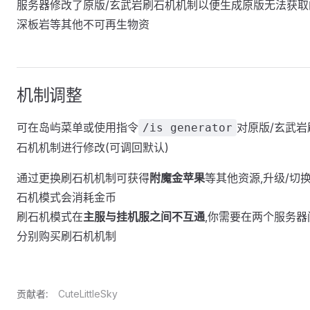
服务器修改了原版/玄武岩刷石机机制以便生成原版无法获取
深板岩等其他不可再生物资
机制调整
可在岛屿菜单或使用指令
对原版/玄武岩
/is generator
石机机制进行修改(可调回默认)
通过更换刷石机机制可获得
附魔金苹果
等其他资源,升级/切
石机模式会消耗金币
刷石机模式在
主服与挂机服之间不互通
,你需要在两个服务器
分别购买刷石机机制
贡献者:
CuteLittleSky