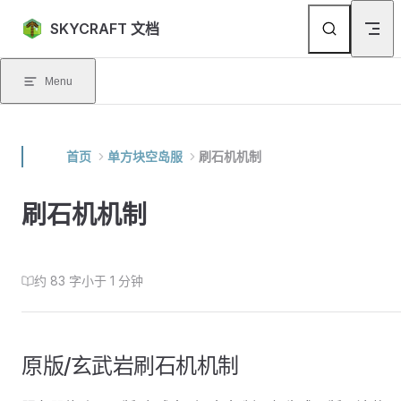
Skip to content
SKYCRAFT 文档
Menu
首页
单方块空岛服
刷石机机制
刷石机机制
约 83 字
小于 1 分钟
原版/玄武岩刷石机机制